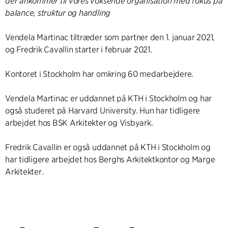
der ankommer til vores voksende organisation med fokus på
balance, struktur og handling
Vendela Martinac tiltræder som partner den 1. januar 2021,
og Fredrik Cavallin starter i februar 2021.
Kontoret i Stockholm har omkring 60 medarbejdere.
Vendela Martinac er uddannet på KTH i Stockholm og har
også studeret på Harvard University. Hun har tidligere
arbejdet hos BSK Arkitekter og Visbyark.
Fredrik Cavallin er også uddannet på KTH i Stockholm og
har tidligere arbejdet hos Berghs Arkitektkontor og Marge
Arkitekter.