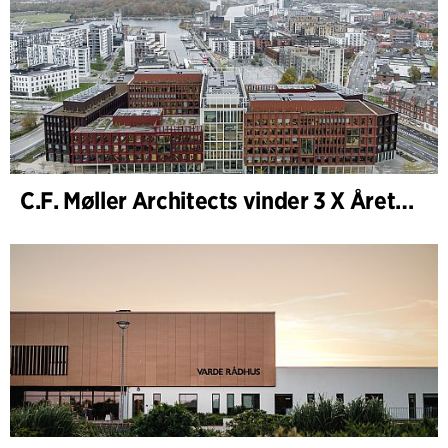
C.F. Møller Architects vinder 3 X Årets Byggeri 2025