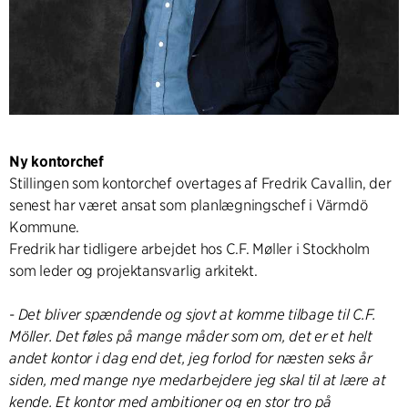
Ny kontorchef
Stillingen som kontorchef overtages af Fredrik Cavallin, der
senest har været ansat som planlægningschef i Värmdö
Kommune.
Fredrik har tidligere arbejdet hos C.F. Møller i Stockholm
som leder og projektansvarlig arkitekt.
-
Det bliver spændende og sjovt at komme tilbage til C.F.
Möller. Det føles på mange måder som om, det er et helt
andet kontor i dag end det, jeg forlod for næsten seks år
siden, med mange nye medarbejdere jeg skal til at lære at
kende. Et kontor med ambitioner og en stor tro på