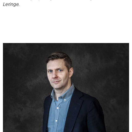
Leringe.