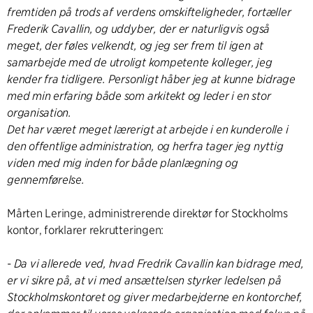
fremtiden på trods af verdens omskifteligheder, fortæller
Frederik Cavallin, og uddyber, d
er er naturligvis også
meget, der føles velkendt, og jeg ser frem til igen at
samarbejde med de utroligt kompetente kolleger, jeg
kender fra tidligere. Personligt håber jeg at kunne bidrage
med min erfaring både som arkitekt og leder i en stor
organisation.
Det har været meget lærerigt at arbejde i en kunderolle i
den offentlige administration, og herfra tager jeg nyttig
viden med mig inden for både planlægning og
gennemførelse.
Mårten Leringe, administrerende direktør for Stockholms
kontor, forklarer rekrutteringen:
-
Da vi allerede ved, hvad Fredrik Cavallin kan bidrage med,
er vi sikre på, at vi med ansættelsen styrker ledelsen på
Stockholmskontoret og giver medarbejderne en kontorchef,