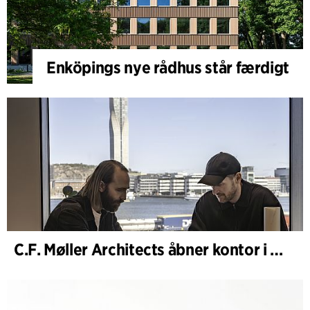
Enköpings nye rådhus står færdigt
C.F. Møller Architects åbner kontor i Göteborg