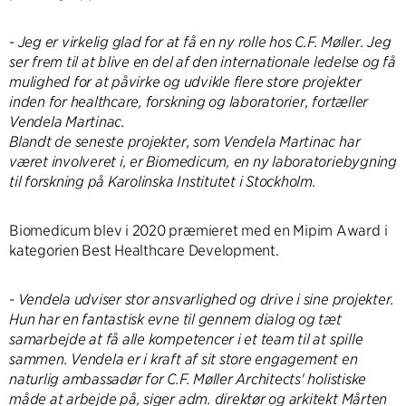
-
Jeg er virkelig glad for at få en ny rolle hos C.F. Møller. Jeg
ser frem til at blive en del af den internationale ledelse og få
mulighed for at påvirke og udvikle flere store projekter
inden for healthcare, forskning og laboratorier, fortæller
Vendela Martinac.
Blandt de seneste projekter, som Vendela Martinac har
været involveret i, er Biomedicum, en ny laboratoriebygning
til forskning på Karolinska Institutet i Stockholm.
Biomedicum blev i 2020 præmieret med en Mipim Award i
kategorien Best Healthcare Development.
-
Vendela udviser stor ansvarlighed og drive i sine projekter.
Hun har en fantastisk evne til gennem dialog og tæt
samarbejde at få alle kompetencer i et team til at spille
sammen. Vendela er i kraft af sit store engagement en
naturlig ambassadør for C.F. Møller Architects' holistiske
måde at arbejde på, siger adm. direktør og arkitekt Mårten