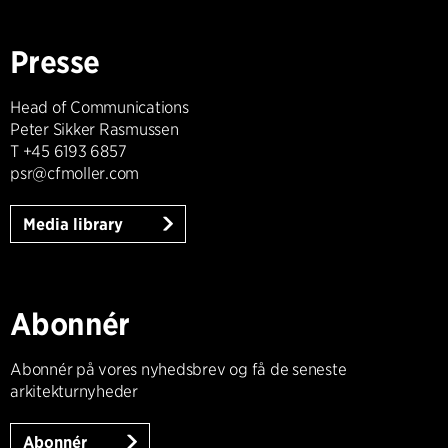
Presse
Head of Communications
Peter Sikker Rasmussen
T +45 6193 6857
psr@cfmoller.com
Media library
Abonnér
Abonnér på vores nyhedsbrev og få de seneste
arkitekturnyheder
Abonnér