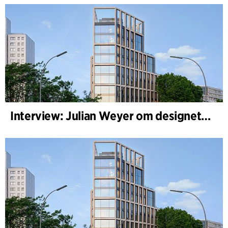
Interview: Julian Weyer om designet af B-One