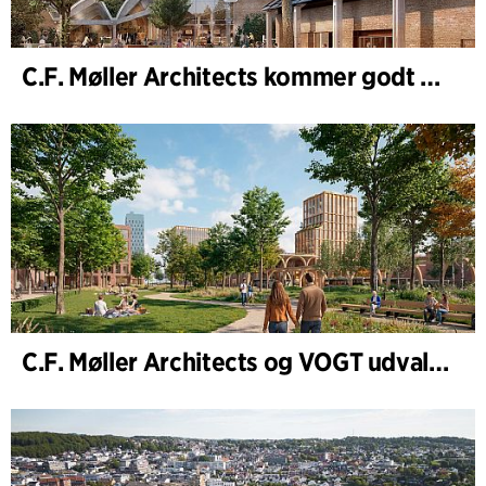
C.F. Møller Architects kommer godt ud af 2025
C.F. Møller Architects og VOGT udvalgt til at forme fremtidens Hamburg-Altona