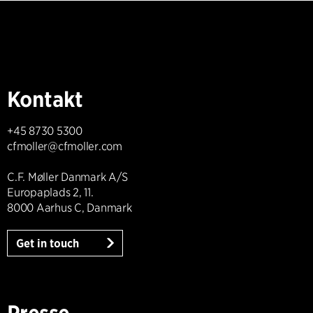
Kontakt
+45 8730 5300
cfmoller@cfmoller.com
C.F. Møller Danmark A/S
Europaplads 2, 11.
8000 Aarhus C, Danmark
Get in touch
Presse