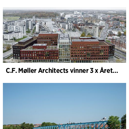
C.F. Møller Architects vinner 3 x Årets Byggnad 2025