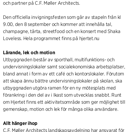
och partner på C.F. Møller Architects.
Den officiella invigningsfesten som går av stapeln från kl
9.00, den 8 september och kommer att innehålla tal,
champagne, tårta, streetfood och en konsert med Shaka
Loveless. Hela programmet finns på hjertet.nu
Lärande, lek och motion
Utbyggnaden består av sporthall, multifunktions- och
undervisningslokaler samt socialekonomiska arbetsplatser,
bland annat i form av ett café och kontorslokaler. Förutom
att skapa ännu bättre undervisningslokaler på skolan, ska
utbyggnaden utgöra ramen för en ny mötesplats med
förankring i den del av i Ikast som utvecklas snabbt. Runt
om Hjertet finns ett aktivitetsområde som ger möjlighet till
gemenskap, motion och lek för många olika användare.
Allt hänger ihop
C.F. Møller Architects landskapsavdelning har ansvarat för