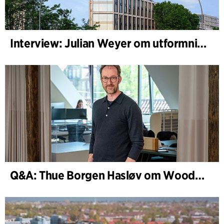
Interview: Julian Weyer om utformningen av B-One
Q&A: Thue Borgen Hasløv om WoodHub