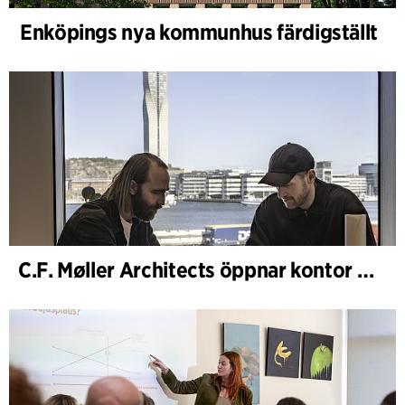
Enköpings nya kommunhus färdigställt
C.F. Møller Architects öppnar kontor i Göteborg