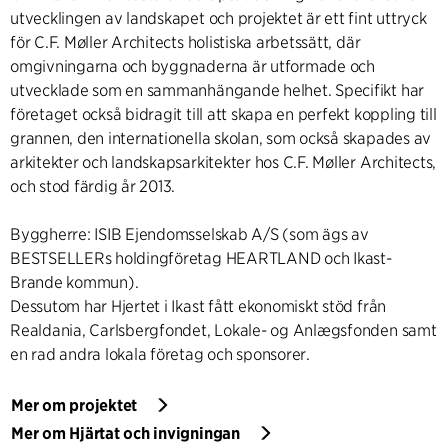
utvecklingen av landskapet och projektet är ett fint uttryck
för C.F. Møller Architects holistiska arbetssätt, där
omgivningarna och byggnaderna är utformade och
utvecklade som en sammanhängande helhet. Specifikt har
företaget också bidragit till att skapa en perfekt koppling till
grannen, den internationella skolan, som också skapades av
arkitekter och landskapsarkitekter hos C.F. Møller Architects,
och stod färdig år 2013.
Byggherre: ISIB Ejendomsselskab A/S (som ägs av
BESTSELLERs holdingföretag HEARTLAND och Ikast-
Brande kommun).
Dessutom har Hjertet i Ikast fått ekonomiskt stöd från
Realdania, Carlsbergfondet, Lokale- og Anlægsfonden samt
en rad andra lokala företag och sponsorer.
Mer om projektet
Mer om Hjärtat och invigningan