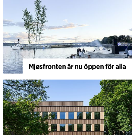
Mjøsfronten är nu öppen för alla