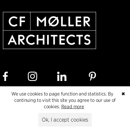
We use cookies to page function and statistics. By
✖
Cookie policy
Data ethics policy
Privacy policy
continuing to visit this site you agree to our use of
cookies.
Read more
Whistleblower
Ok, I accept cookies