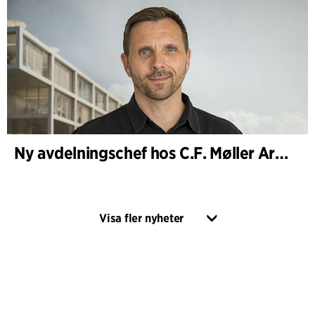
Ny avdelningschef hos C.F. Møller Architects i Köpenhamn
Visa fler nyheter