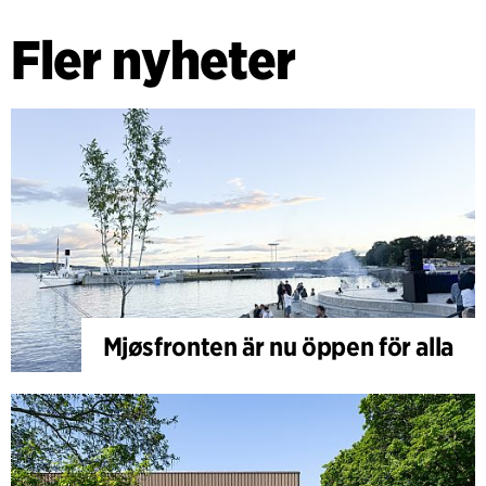
Fler nyheter
Mjøsfronten är nu öppen för alla