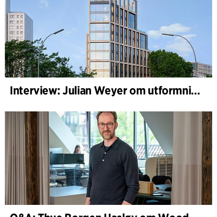
Interview: Julian Weyer om utformningen av B-One