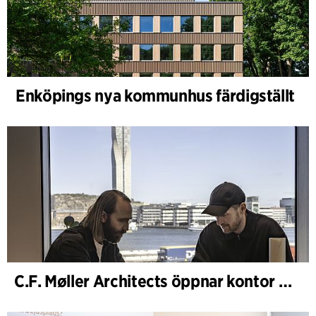
Enköpings nya kommunhus färdigställt
C.F. Møller Architects öppnar kontor i Göteborg