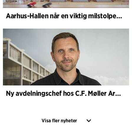
Aarhus-Hallen når en viktig milstolpe i den pågående skissprocessen
Ny avdelningschef hos C.F. Møller Architects i Köpenhamn
Visa fler nyheter