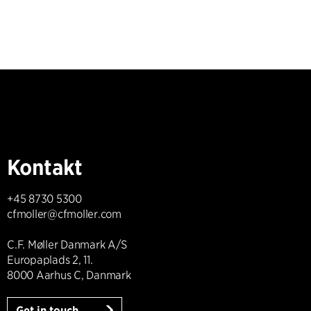
Kontakt
+45 8730 5300
cfmoller@cfmoller.com
C.F. Møller Danmark A/S
Europaplads 2, 11.
8000 Aarhus C, Danmark
Get in touch