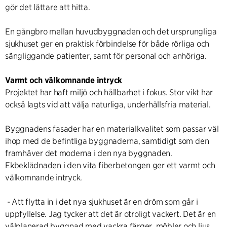
gör det lättare att hitta.
En gångbro mellan huvudbyggnaden och det ursprungliga
sjukhuset ger en praktisk förbindelse för både rörliga och
sängliggande patienter, samt för personal och anhöriga.
Varmt och välkomnande intryck
Projektet har haft miljö och hållbarhet i fokus. Stor vikt har
också lagts vid att välja naturliga, underhållsfria material.
Byggnadens fasader har en materialkvalitet som passar väl
ihop med de befintliga byggnaderna, samtidigt som den
framhäver det moderna i den nya byggnaden.
Ekbeklädnaden i den vita fiberbetongen ger ett varmt och
välkomnande intryck.
- Att flytta in i det nya sjukhuset är en dröm som går i
uppfyllelse. Jag tycker att det är otroligt vackert. Det är en
välplanerad byggnad med vackra färger, möbler och ljus,