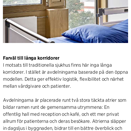
Farväl till långa korridorer
I motsats till traditionella sjukhus finns här inga långa
korridorer. I stället är avdelningarna baserade på den öppna
modellen. Detta ger effektiv logistik, flexibilitet och närhet
mellan vårdgivare och patienter.
Avdelningarna är placerade runt två stora täckta atrier som
bildar ramen runt de gemensamma utrymmena: En
offentlig hall med reception och kafé, och ett mer privat
allrum för patienterna och deras besökare. Atrierna släpper
in dagsljus i byggnaden, bidrar till en bättre överblick och