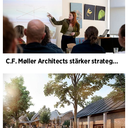
C.F. Møller Architects stärker strategisk rådgivning i tidiga skeden