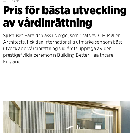
4.11.2019
Pris för bästa utveckling
av vårdinrättning
Sjukhuset Haraldsplass i Norge, som ritats av C.F. Møller
Architects, fick den internationella utmärkelsen som bäst
utvecklade vårdinrättning vid årets upplaga av den
prestigefyllda ceremonin Building Better Healthcare i
England.