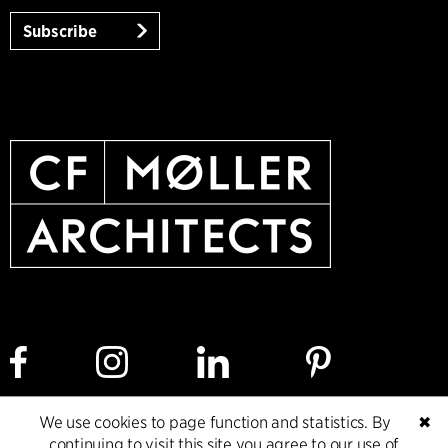
Subscribe
We use cookies to page function and statistics. By
✖
Cookie policy
Data ethics policy
Privacy policy
continuing to visit this site you agree to our use of