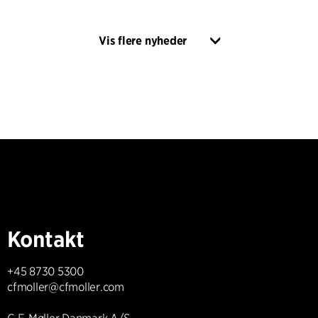
Vis flere nyheder
Kontakt
+45 8730 5300
cfmoller@cfmoller.com