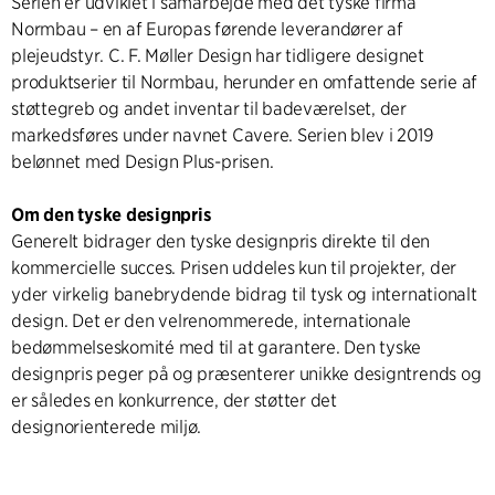
Serien er udviklet i samarbejde med det tyske firma
Normbau – en af Europas førende leverandører af
plejeudstyr. C. F. Møller Design har tidligere designet
produktserier til Normbau, herunder en omfattende serie af
støttegreb og andet inventar til badeværelset, der
markedsføres under navnet Cavere. Serien blev i 2019
belønnet med Design Plus-prisen.
Om den tyske designpris
Generelt bidrager den tyske designpris direkte til den
kommercielle succes. Prisen uddeles kun til projekter, der
yder virkelig banebrydende bidrag til tysk og internationalt
design. Det er den velrenommerede, internationale
bedømmelseskomité med til at garantere. Den tyske
designpris peger på og præsenterer unikke designtrends og
er således en konkurrence, der støtter det
designorienterede miljø.