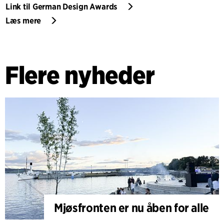
Link til German Design Awards
Læs mere
Flere nyheder
Mjøsfronten er nu åben for alle