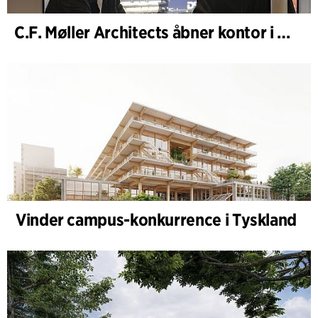
C.F. Møller Architects åbner kontor i Göteborg
Vinder campus-konkurrence i Tyskland