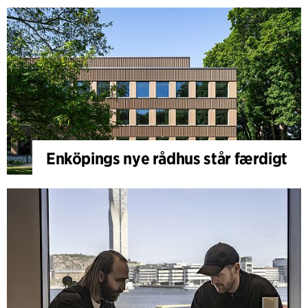
Enköpings nye rådhus står færdigt