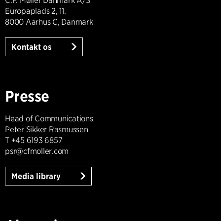
C.F. Møller Danmark A/S
Europaplads 2, 11.
8000 Aarhus C, Danmark
Kontakt os
Presse
Head of Communications
Peter Sikker Rasmussen
T +45 6193 6857
psr@cfmoller.com
Media library