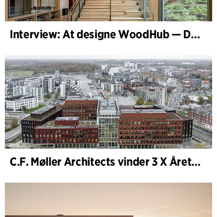
Interview: At designe WoodHub — Danmarks største træbyggeri
C.F. Møller Architects vinder 3 X Årets Byggeri 2025