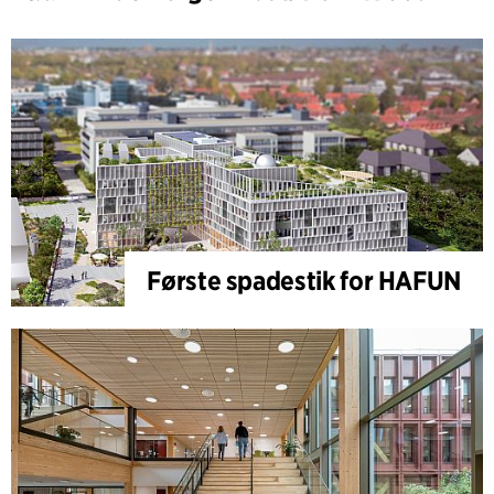
Første spadestik for HAFUN