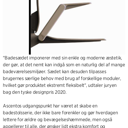
"Badesædet imponerer med sin enkle og moderne æstetik,
der gør, at det nemt kan indgå som en naturlig del af mange
badeværelsesmiljøer. Sædet kan desuden tilpasses
brugernes særlige behov med brug af forskellige moduler,
hvilket gør produktet ekstremt fleksibelt", udtaler juryen
bag den tyske designpris 2020.
Ascentos udgangspunkt har været at skabe en
badestolsserie, der ikke bare forenkler og gør hverdagen
lettere for ældre og bevægelseshæmmede, men også
appellerer til alle, der ønsker lidt ekstra komfort og