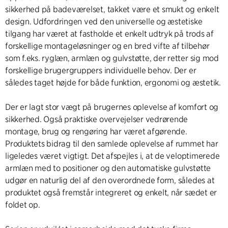
sikkerhed på badeværelset, takket være et smukt og enkelt
design. Udfordringen ved den universelle og æstetiske
tilgang har været at fastholde et enkelt udtryk på trods af
forskellige montageløsninger og en bred vifte af tilbehør
som f.eks. ryglæn, armlæn og gulvstøtte, der retter sig mod
forskellige brugergruppers individuelle behov. Der er
således taget højde for både funktion, ergonomi og æstetik.
Der er lagt stor vægt på brugernes oplevelse af komfort og
sikkerhed. Også praktiske overvejelser vedrørende
montage, brug og rengøring har været afgørende.
Produktets bidrag til den samlede oplevelse af rummet har
ligeledes været vigtigt. Det afspejles i, at de veloptimerede
armlæn med to positioner og den automatiske gulvstøtte
udgør en naturlig del af den overordnede form, således at
produktet også fremstår integreret og enkelt, når sædet er
foldet op.