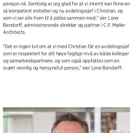
pensjon nå. Samtidig er jeg glad for at vi internt kan finne en
så kompetent erstatter og ny avdelingssjef i Christian, og
som vi ser alle frem til å jobbe sammen med," sier Lone
Bendorff, administrerende direktør og partner i C.F. Møller
Architects.
"Det er ingen tvil om at vi med Christian får en avdelingssjef
som er respektert for sitt høye faglige nivå av både kolleger
og samarbeidspartnere, og som også oppfattes som en
svært vennlig og hensynsfull person," sier Lone Bendorff.