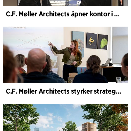
C.F. Møller Architects åpner kontor i Göteborg
C.F. Møller Architects styrker strategisk rådgivning i tidlige faser