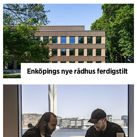
Enköpings nye rådhus ferdigstilt