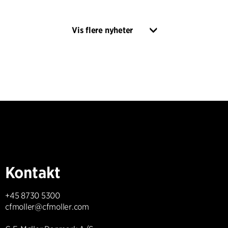
Vis flere nyheter
Kontakt
+45 8730 5300
cfmoller@cfmoller.com