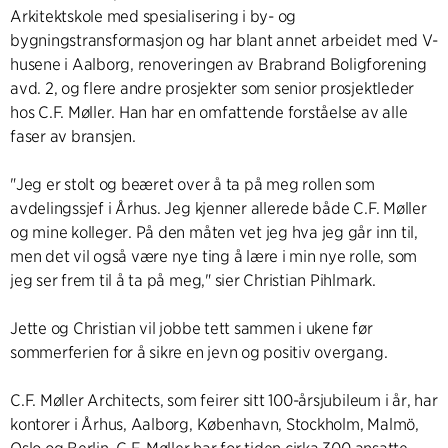
Arkitektskole med spesialisering i by- og
bygningstransformasjon og har blant annet arbeidet med V-
husene i Aalborg, renoveringen av Brabrand Boligforening
avd. 2, og flere andre prosjekter som senior prosjektleder
hos C.F. Møller. Han har en omfattende forståelse av alle
faser av bransjen.
"Jeg er stolt og beæret over å ta på meg rollen som
avdelingssjef i Århus. Jeg kjenner allerede både C.F. Møller
og mine kolleger. På den måten vet jeg hva jeg går inn til,
men det vil også være nye ting å lære i min nye rolle, som
jeg ser frem til å ta på meg," sier Christian Pihlmark.
Jette og Christian vil jobbe tett sammen i ukene før
sommerferien for å sikre en jevn og positiv overgang.
C.F. Møller Architects, som feirer sitt 100-årsjubileum i år, har
kontorer i Århus, Aalborg, København, Stockholm, Malmö,