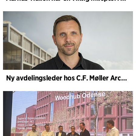
Ny avdelingsleder hos C.F. Møller Architects i København