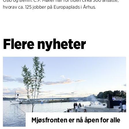
Oslo og Berlin. C.F. Møller har for tiden cirka 300 ansatte,
hvorav ca. 125 jobber på Europaplads i Århus.
Flere nyheter
Mjøsfronten er nå åpen for alle