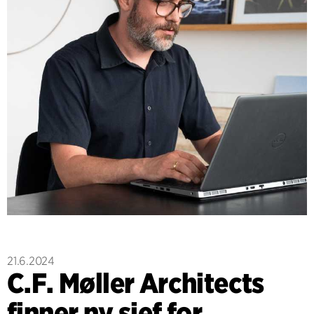
21.6.2024
C.F. Møller Architects
finner ny sjef for