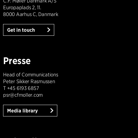
C.F. Møller Danmark A/S
Europaplads 2, 11.
8000 Aarhus C, Danmark
Get in touch
Presse
Head of Communications
Peter Sikker Rasmussen
T +45 6193 6857
psr@cfmoller.com
Media library