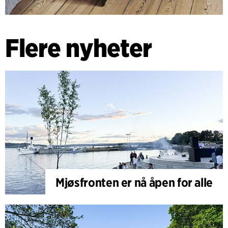
Flere nyheter
Mjøsfronten er nå åpen for alle