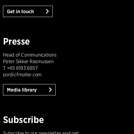
Get in touch
Presse
Head of Communications
Peter Sikker Rasmussen
T +45 6193 6857
psr@cfmoller.com
Media library
Subscribe
Subscribe to our newsletter and get