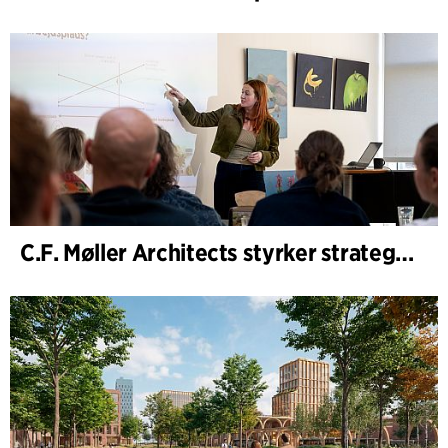
C.F. Møller Architects styrker strategisk rådgivning i tidlige faser