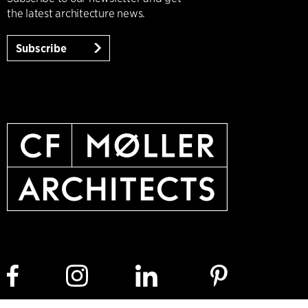
the latest architecture news.
Subscribe