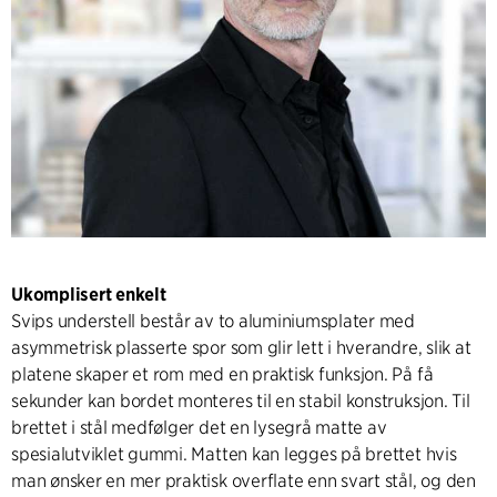
Ukomplisert enkelt
Svips understell består av to aluminiumsplater med
asymmetrisk plasserte spor som glir lett i hverandre, slik at
platene skaper et rom med en praktisk funksjon. På få
sekunder kan bordet monteres til en stabil konstruksjon. Til
brettet i stål medfølger det en lysegrå matte av
spesialutviklet gummi. Matten kan legges på brettet hvis
man ønsker en mer praktisk overflate enn svart stål, og den