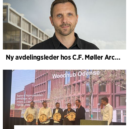
Ny avdelingsleder hos C.F. Møller Architects i København