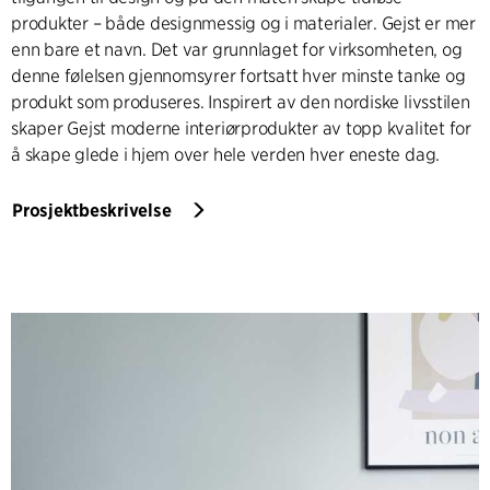
produkter – både designmessig og i materialer. Gejst er mer
enn bare et navn. Det var grunnlaget for virksomheten, og
denne følelsen gjennomsyrer fortsatt hver minste tanke og
produkt som produseres. Inspirert av den nordiske livsstilen
skaper Gejst moderne interiørprodukter av topp kvalitet for
å skape glede i hjem over hele verden hver eneste dag.
Prosjektbeskrivelse