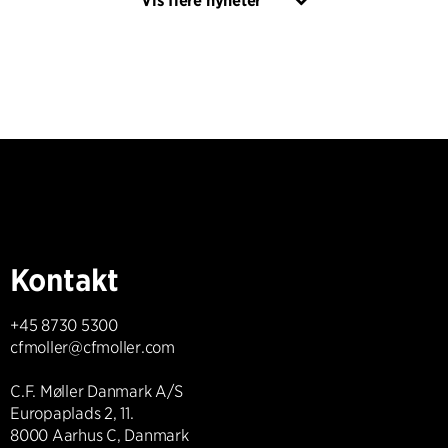
Vis flere nyheter
Kontakt
+45 8730 5300
cfmoller@cfmoller.com
C.F. Møller Danmark A/S
Europaplads 2, 11.
8000 Aarhus C, Danmark