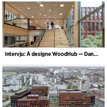
Intervju: Å designe WoodHub — Danmarks største trebygg