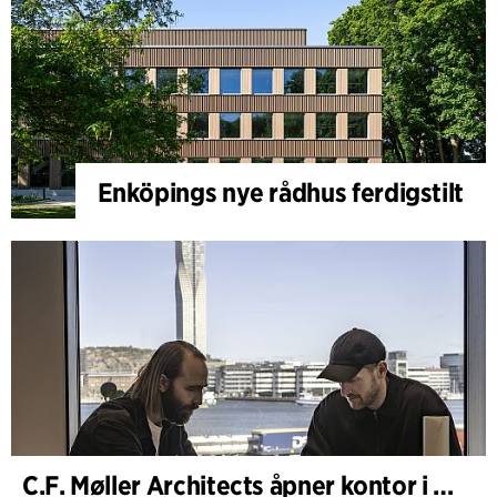
Enköpings nye rådhus ferdigstilt
C.F. Møller Architects åpner kontor i Göteborg