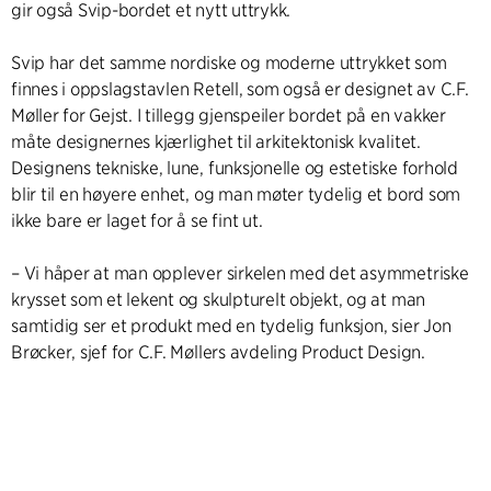
gir også Svip-bordet et nytt uttrykk.
Svip har det samme nordiske og moderne uttrykket som
finnes i oppslagstavlen Retell, som også er designet av C.F.
Møller for Gejst. I tillegg gjenspeiler bordet på en vakker
måte designernes kjærlighet til arkitektonisk kvalitet.
Designens tekniske, lune, funksjonelle og estetiske forhold
blir til en høyere enhet, og man møter tydelig et bord som
ikke bare er laget for å se fint ut.
– Vi håper at man opplever sirkelen med det asymmetriske
krysset som et lekent og skulpturelt objekt, og at man
samtidig ser et produkt med en tydelig funksjon, sier Jon
Brøcker, sjef for C.F. Møllers avdeling Product Design.