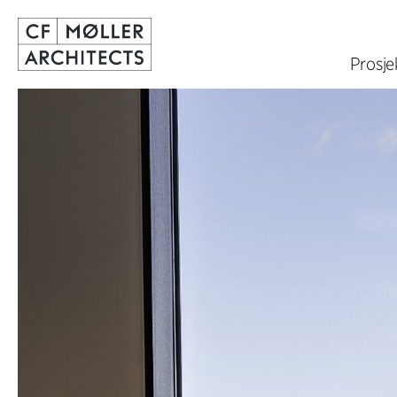
Prosje