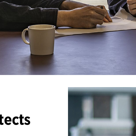
tects