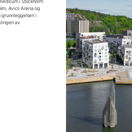
omedicum i Stockholm
olm, Avicii Arena og
 grunnleggelsen i
iklingen av