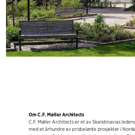
Om C.F. Møller Architects
C.F. Møller Architects er et av Skandinavias leden
med et århundre av prisbelønte prosjekter i Norde