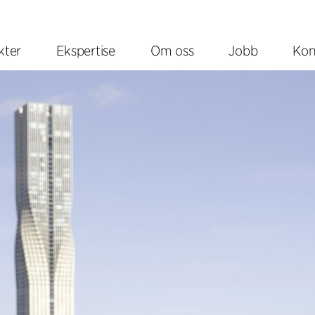
kter
Ekspertise
Om oss
Jobb
Kon