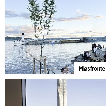
Mjøsfronten