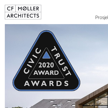
Prosje