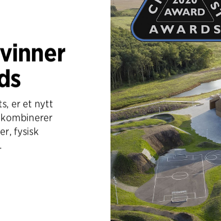
 vinner
ds
ts, er et nytt
 kombinerer
er, fysisk
.