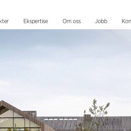
kter
Ekspertise
Om oss
Jobb
Kon