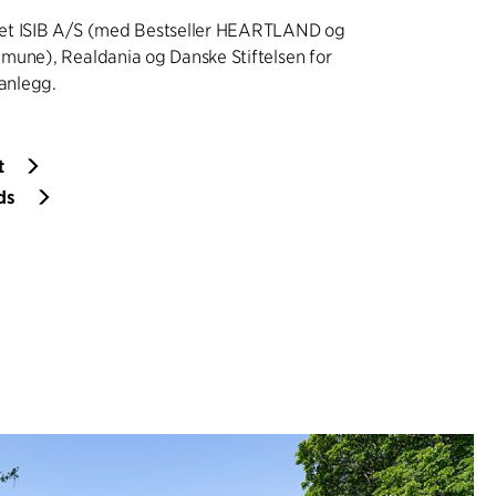
et ISIB A/S (med Bestseller HEARTLAND og
mune), Realdania og Danske Stiftelsen for
sanlegg.
t
ds