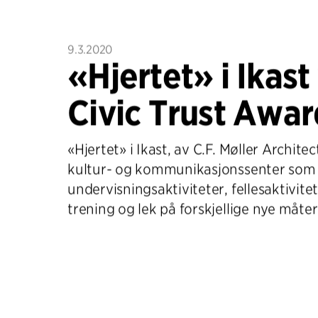
9.3.2020
«Hjertet» i Ikast
Civic Trust Awar
«Hjertet» i Ikast, av C.F. Møller Architec
kultur- og kommunikasjonssenter som
undervisningsaktiviteter, fellesaktivitet
trening og lek på forskjellige nye måter