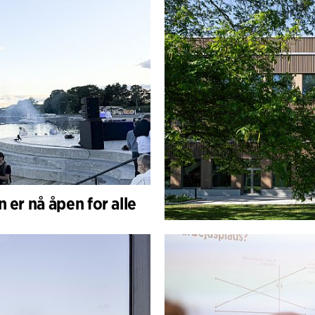
 er nå åpen for alle