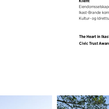
Klient
Eiendomsselskap
Ikast-Brande kom
Kultur- og Idrett
The Heart in Ikas
Civic Trust Awar