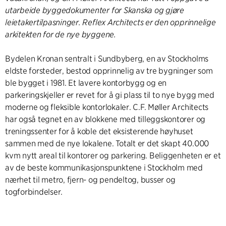
utarbeide byggedokumenter for Skanska og gjøre
leietakertilpasninger. Reflex Architects er den opprinnelige
arkitekten for de nye byggene.
Bydelen Kronan sentralt i Sundbyberg, en av Stockholms
eldste forsteder, bestod opprinnelig av tre bygninger som
ble bygget i 1981. Et lavere kontorbygg og en
parkeringskjeller er revet for å gi plass til to nye bygg med
moderne og fleksible kontorlokaler. C.F. Møller Architects
har også tegnet en av blokkene med tilleggskontorer og
treningssenter for å koble det eksisterende høyhuset
sammen med de nye lokalene. Totalt er det skapt 40.000
kvm nytt areal til kontorer og parkering. Beliggenheten er et
av de beste kommunikasjonspunktene i Stockholm med
nærhet til metro, fjern- og pendeltog, busser og
togforbindelser.