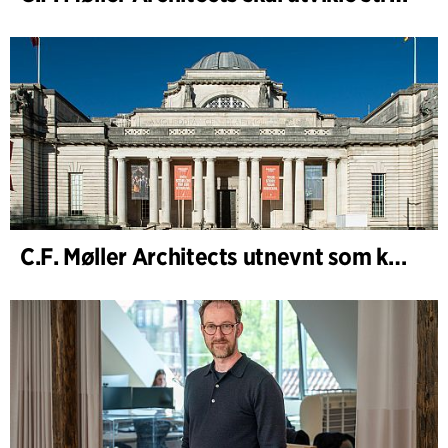
C.F. Møller Architects utnevnt som konseptarkitekt for prosjektet National Museum Cardiff