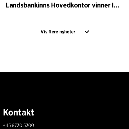
Landsbankinns Hovedkontor vinner Islandske Betongpris
Vis flere nyheter
Kontakt
+45 8730 5300