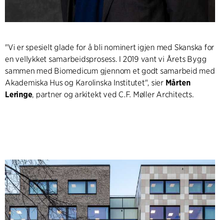
"Vi er spesielt glade for å bli nominert igjen med Skanska for
en vellykket samarbeidsprosess. I 2019 vant vi Årets Bygg
sammen med Biomedicum gjennom et godt samarbeid med
Akademiska Hus og Karolinska Institutet", sier
Mårten
Leringe
, partner og arkitekt ved C.F. Møller Architects.