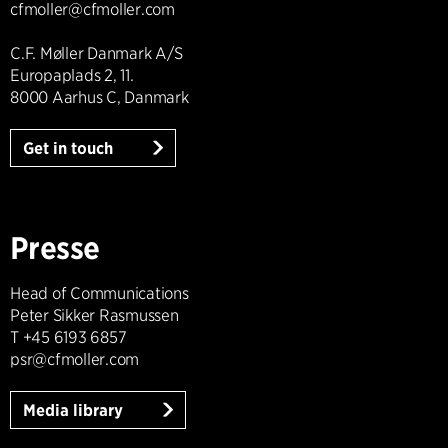
cfmoller@cfmoller.com
C.F. Møller Danmark A/S
Europaplads 2, 11.
8000 Aarhus C, Danmark
Get in touch
Presse
Head of Communications
Peter Sikker Rasmussen
T +45 6193 6857
psr@cfmoller.com
Media library