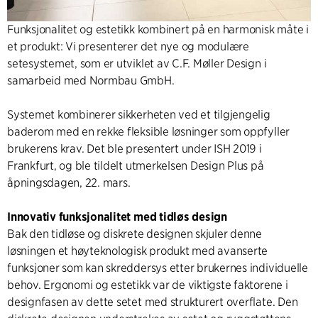
Funksjonalitet og estetikk kombinert på en harmonisk måte i
et produkt: Vi presenterer det nye og modulære
setesystemet, som er utviklet av C.F. Møller Design i
samarbeid med Normbau GmbH.
Systemet kombinerer sikkerheten ved et tilgjengelig
baderom med en rekke fleksible løsninger som oppfyller
brukerens krav. Det ble presentert under ISH 2019 i
Frankfurt, og ble tildelt utmerkelsen Design Plus på
åpningsdagen, 22. mars.
Innovativ funksjonalitet med tidløs design
Bak den tidløse og diskrete designen skjuler denne
løsningen et høyteknologisk produkt med avanserte
funksjoner som kan skreddersys etter brukernes individuelle
behov. Ergonomi og estetikk var de viktigste faktorene i
designfasen av dette setet med strukturert overflate. Den