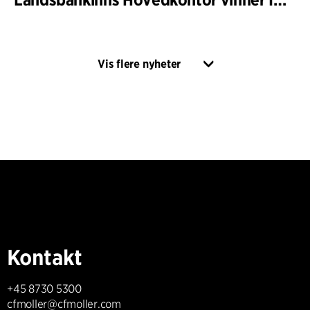
Vis flere nyheter
Kontakt
+45 8730 5300
cfmoller@cfmoller.com