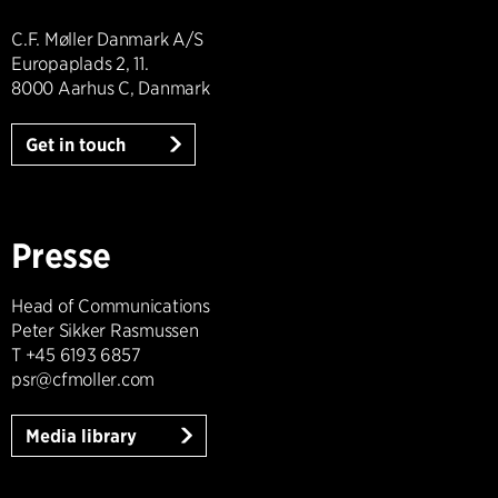
C.F. Møller Danmark A/S
Europaplads 2, 11.
8000 Aarhus C, Danmark
Get in touch
Presse
Head of Communications
Peter Sikker Rasmussen
T +45 6193 6857
psr@cfmoller.com
Media library