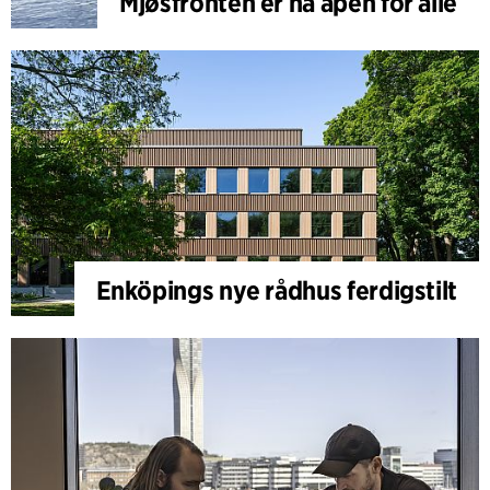
Mjøsfronten er nå åpen for alle
Enköpings nye rådhus ferdigstilt