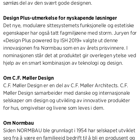
sømløs del av den svært gode designen.
Design Plus-utmerkelse for nyskapende løsninger
Det nye, modulære sittesystemets funksjonelle og estetiske
egenskaper har også tatt fagmiljøene med storm. Juryen for
«Design Plus powered by ISH 2019» valgte ut denne
innovasjonen fra Normbau som en av årets prisvinnere. I
nominasjonen står det at produktet gir overlegen ytelse ved
hjelp av en smart kombinasjon av teknologi og design.
Om C.F. Møller Design
C.F. Møller Design er en del av C.F. Møller Architects. C.F.
Møller Design samarbeider med danske og internasjonale
selskaper om design og utvikling av innovative produkter
for hus, omgivelser og livene som leves i dem.
Om Normbau
Siden NORMBAU ble grunnlagt i 1954 har selskapet utviklet
seg fra å være en familieeid bedrift til å bli en produsent og