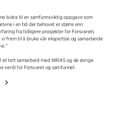
unne bidra til en samfunnsviktig oppgave som
tetene i en tid der behovet er større enn
faring fra tidligere prosjekter for Forsvarets
 vi frem til å bruke vår ekspertise og samarbeide
ne."
 til et tett samarbeid med NIRAS og de øvrige
pe verdi for Forsvaret og samfunnet.