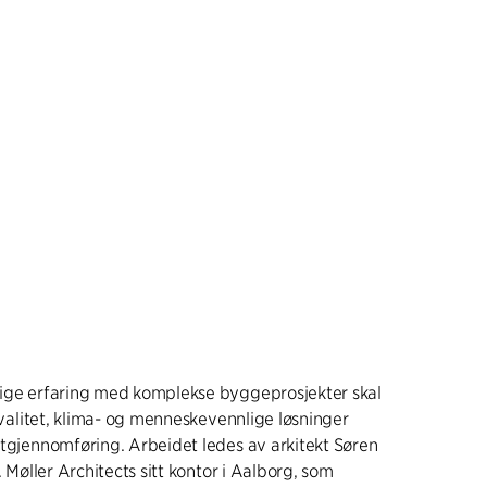
rige erfaring med komplekse byggeprosjekter skal
 kvalitet, klima- og menneskevennlige løsninger
ktgjennomføring. Arbeidet ledes av arkitekt Søren
. Møller Architects sitt kontor i Aalborg, som