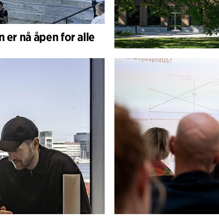
 er nå åpen for alle