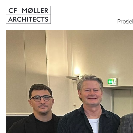
Prosje