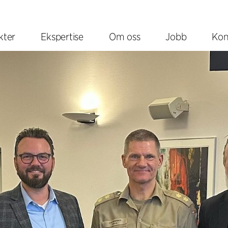
kter
Ekspertise
Om oss
Jobb
Kon