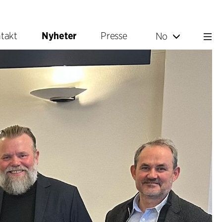
takt
Nyheter
Presse
No