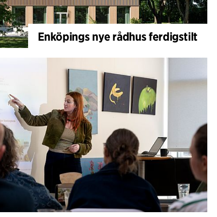
Enköpings nye rådhus ferdigstilt