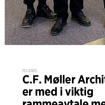
15.1.2025
C.F. Møller Archi
er med i viktig
rammeavtale m