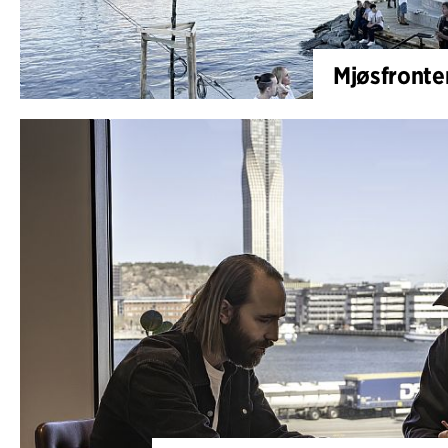
Mjøsfronten