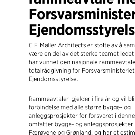
Forsvarsminister
Ejendomsstyrel
C.F. Møller Architects er stolte av å 
være en del av det sterke teamet lede
har vunnet den nasjonale rammeavtal
totalrådgivning for Forsvarsministeriet
Ejendomsstyrelse.
Rammeavtalen gjelder i fire år og vil bli
forbindelse med alle større bygge- og
anleggsprosjekter for forsvaret i denn
omfatter bygge- og anleggsprosjekter
Færøyene og Grønland, og har et esti