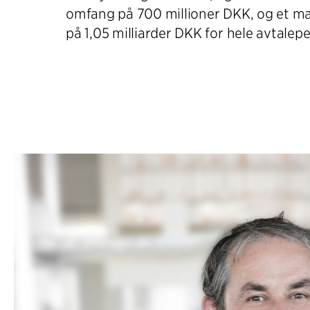
omfang på 700 millioner DKK, og et m
på 1,05 milliarder DKK for hele avtalep