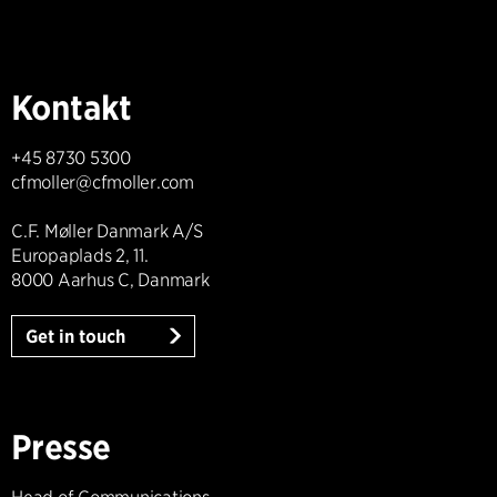
Kontakt
+45 8730 5300
cfmoller@cfmoller.com
C.F. Møller Danmark A/S
Europaplads 2, 11.
8000 Aarhus C, Danmark
Get in touch
Presse