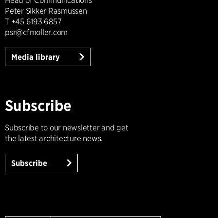
Head of Communications
Peter Sikker Rasmussen
T +45 6193 6857
psr@cfmoller.com
Media library
Subscribe
Subscribe to our newsletter and get
the latest architecture news.
Subscribe