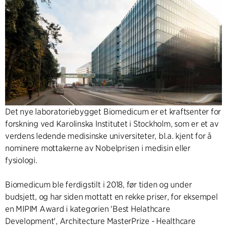
Det nye laboratoriebygget Biomedicum er et kraftsenter for
forskning ved Karolinska Institutet i Stockholm, som er et av
verdens ledende medisinske universiteter, bl.a. kjent for å
nominere mottakerne av Nobelprisen i medisin eller
fysiologi.
Biomedicum ble ferdigstilt i 2018, før tiden og under
budsjett, og har siden mottatt en rekke priser, for eksempel
en MIPIM Award i kategorien 'Best Helathcare
Development', Architecture MasterPrize - Healthcare