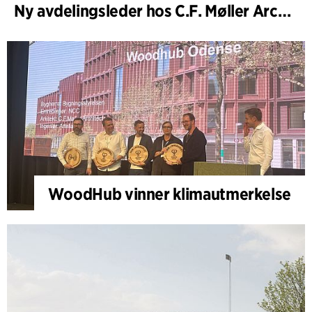
Ny avdelingsleder hos C.F. Møller Architects i København
WoodHub vinner klimautmerkelse