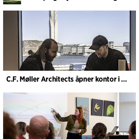
C.F. Møller Architects åpner kontor i Göteborg