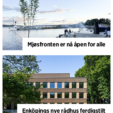
Mjøsfronten er nå åpen for alle
Enköpings nye rådhus ferdigstilt