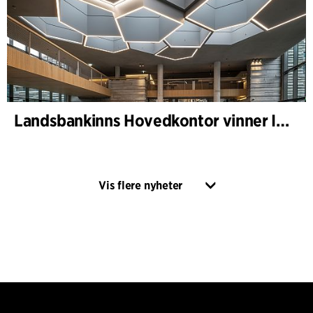
Landsbankinns Hovedkontor vinner Islandske Betongpris
Vis flere nyheter