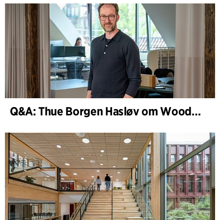
Q&A: Thue Borgen Hasløv om WoodHub