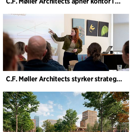
C.F. Møller Architects åpner kontor i Göteborg
C.F. Møller Architects styrker strategisk rådgivning i tidlige faser