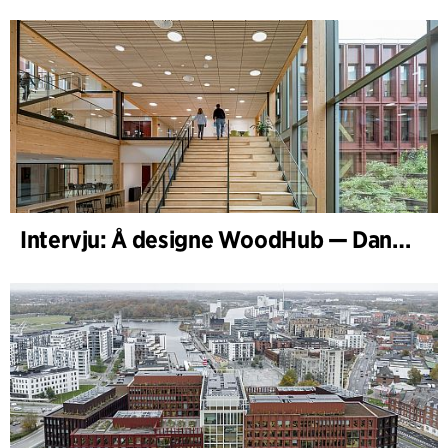
Intervju: Å designe WoodHub — Danmarks største trebygg