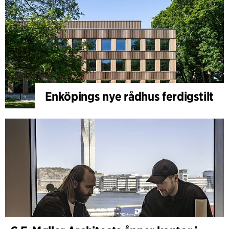
Enköpings nye rådhus ferdigstilt