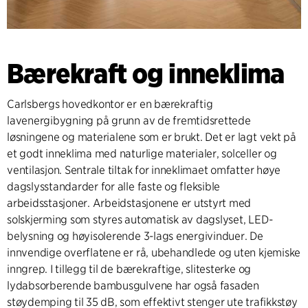
Bærekraft og inneklima
Carlsbergs hovedkontor er en bærekraftig
lavenergibygning på grunn av de fremtidsrettede
løsningene og materialene som er brukt. Det er lagt vekt på
et godt inneklima med naturlige materialer, solceller og
ventilasjon. Sentrale tiltak for inneklimaet omfatter høye
dagslysstandarder for alle faste og fleksible
arbeidsstasjoner. Arbeidstasjonene er utstyrt med
solskjerming som styres automatisk av dagslyset, LED-
belysning og høyisolerende 3-lags energivinduer. De
innvendige overflatene er rå, ubehandlede og uten kjemiske
inngrep. I tillegg til de bærekraftige, slitesterke og
lydabsorberende bambusgulvene har også fasaden
støydemping til 35 dB, som effektivt stenger ute trafikkstøy