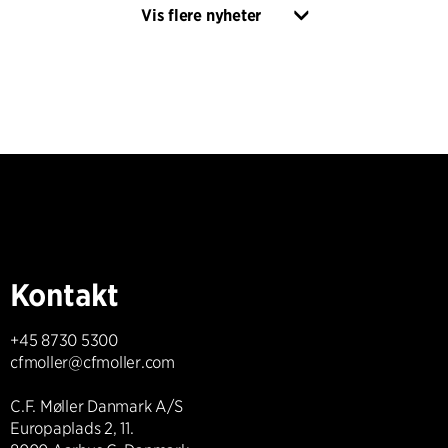
Vis flere nyheter
Kontakt
+45 8730 5300
cfmoller@cfmoller.com
C.F. Møller Danmark A/S
Europaplads 2, 11.