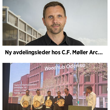
Ny avdelingsleder hos C.F. Møller Architects i København