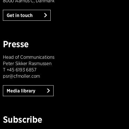
8000 Aarhus C, Danmark
Get in touch
Presse
Head of Communications
Peter Sikker Rasmussen
T +45 6193 6857
psr@cfmoller.com
Media library
Subscribe