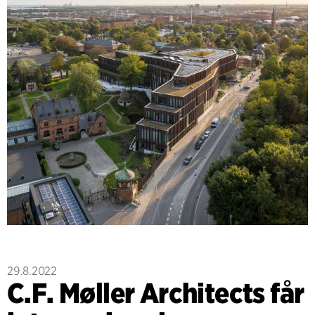
29.8.2022
C.F. Møller Architects får