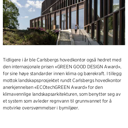
Tidligere i år ble Carlsbergs hovedkontor også hedret med
den internasjonale prisen «GREEN GOOD DESIGN Award»,
for sine høye standarder innen klima og bærekraft. I tillegg
mottok landskapsprosjektet rundt Carlsbergs hovedkontor
anerkjennelsen «ECOtechGREEN Award» for den
klimavennlige landskapsarkitekturen, som benytter seg av
et system som avleder regnvann til grunnvannet for å
motvirke oversvømmelser i bymiljøer.