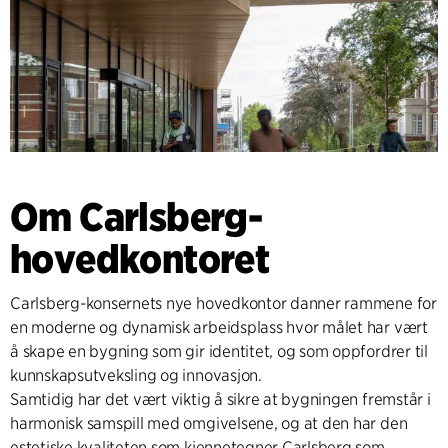
Om Carlsberg-
hovedkontoret
Carlsberg-konsernets nye hovedkontor danner rammene for
en moderne og dynamisk arbeidsplass hvor målet har vært
å skape en bygning som gir identitet, og som oppfordrer til
kunnskapsutveksling og innovasjon.
Samtidig har det vært viktig å sikre at bygningen fremstår i
harmonisk samspill med omgivelsene, og at den har den
estetiske kvaliteten som kjennetegner Carlsberg som