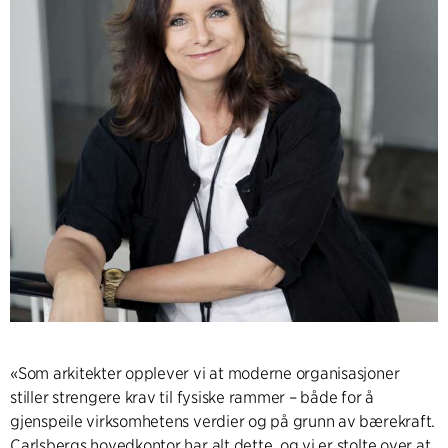
«Som arkitekter opplever vi at moderne organisasjoner
stiller strengere krav til fysiske rammer – både for å
gjenspeile virksomhetens verdier og på grunn av bærekraft.
Carlsbergs hovedkontor har alt dette, og vi er stolte over at