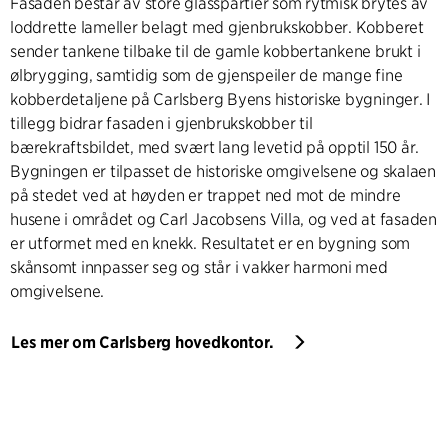
Fasaden består av store glasspartier som rytmisk brytes av
loddrette lameller belagt med gjenbrukskobber. Kobberet
sender tankene tilbake til de gamle kobbertankene brukt i
ølbrygging, samtidig som de gjenspeiler de mange fine
kobberdetaljene på Carlsberg Byens historiske bygninger. I
tillegg bidrar fasaden i gjenbrukskobber til
bærekraftsbildet, med svært lang levetid på opptil 150 år.
Bygningen er tilpasset de historiske omgivelsene og skalaen
på stedet ved at høyden er trappet ned mot de mindre
husene i området og Carl Jacobsens Villa, og ved at fasaden
er utformet med en knekk. Resultatet er en bygning som
skånsomt innpasser seg og står i vakker harmoni med
omgivelsene.
Les mer om Carlsberg hovedkontor.