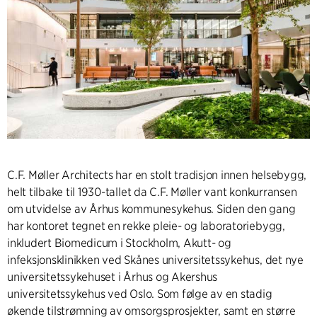
C.F. Møller Architects har en stolt tradisjon innen helsebygg,
helt tilbake til 1930-tallet da C.F. Møller vant konkurransen
om utvidelse av Århus kommunesykehus. Siden den gang
har kontoret tegnet en rekke pleie- og laboratoriebygg,
inkludert Biomedicum i Stockholm, Akutt- og
infeksjonsklinikken ved Skånes universitetssykehus, det nye
universitetssykehuset i Århus og Akershus
universitetssykehus ved Oslo. Som følge av en stadig
økende tilstrømning av omsorgsprosjekter, samt en større