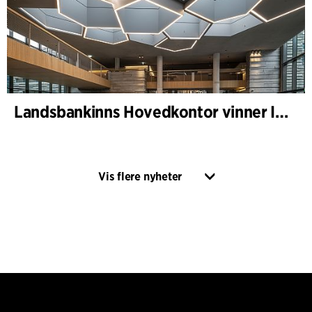
Landsbankinns Hovedkontor vinner Islandske Betongpris
Vis flere nyheter