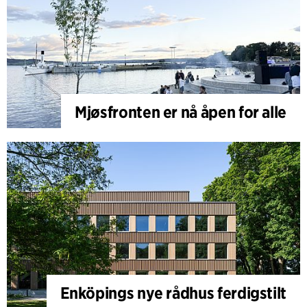
Mjøsfronten er nå åpen for alle
Enköpings nye rådhus ferdigstilt