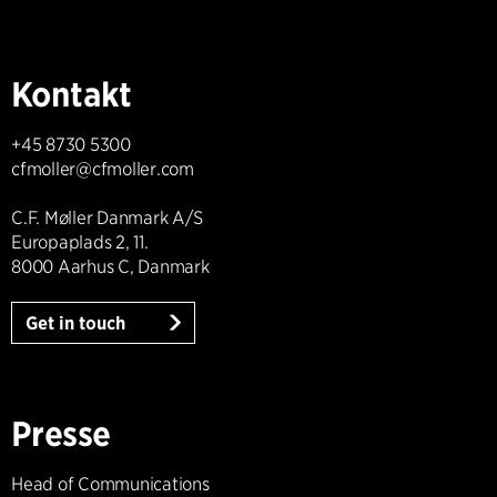
Kontakt
+45 8730 5300
cfmoller@cfmoller.com
C.F. Møller Danmark A/S
Europaplads 2, 11.
8000 Aarhus C, Danmark
Get in touch
Presse
Head of Communications