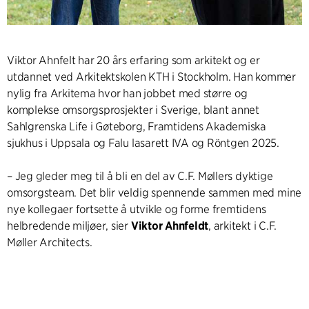
Viktor Ahnfelt har 20 års erfaring som arkitekt og er
utdannet ved Arkitektskolen KTH i Stockholm. Han kommer
nylig fra Arkitema hvor han jobbet med større og
komplekse omsorgsprosjekter i Sverige, blant annet
Sahlgrenska Life i Gøteborg, Framtidens Akademiska
sjukhus i Uppsala og Falu lasarett IVA og Röntgen 2025.
– Jeg gleder meg til å bli en del av C.F. Møllers dyktige
omsorgsteam. Det blir veldig spennende sammen med mine
nye kollegaer fortsette å utvikle og forme fremtidens
helbredende miljøer, sier
Viktor Ahnfeldt
, arkitekt i C.F.
Møller Architects.