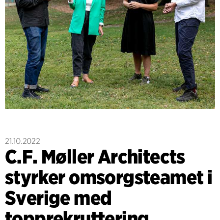
21.10.2022
C.F. Møller Architects
styrker omsorgsteamet i
Sverige med
topprekruttering