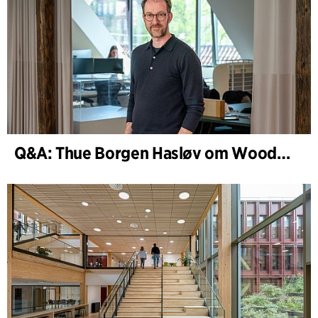
Q&A: Thue Borgen Hasløv om WoodHub