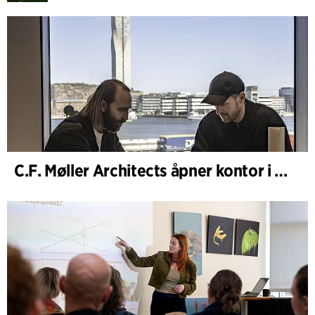
C.F. Møller Architects åpner kontor i Göteborg