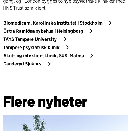
gang, og i London bygges to nye psykiatriske klinikker med
HNS Trust som klient.
Biomedicum, Karolinska Institutet i Stockholm
Östra Ramlösa sykehus i Helsingborg
TAYS Tampere University
Tampere psykiatrisk klinik
Akut- og infektionsklinik, SUS, Malmø
Danderyd Sjukhus
Flere nyheter