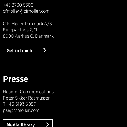
+45 8730 5300
cfmoller@cfmoller.com
C.F. Møller Danmark A/S
Europaplads 2, 11.
8000 Aarhus C, Danmark
Get in touch
Presse
Head of Communications
Peter Sikker Rasmussen
T +45 6193 6857
psr@cfmoller.com
Media library