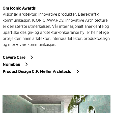
Om Iconic Awards
Visjonær arkitektur. Innovative produkter. Bærekraftig
kommunikasjon. ICONIC AWARDS: Innovative Architecture
er den største utmerkelsen. Vår internasjonalt anerkjente og
upartiske design- og arkitekturkonkurranse hyller helhetlige
prosjekter innen arkitektur, interiørarkitektur, produktdesign
og merkevarekommunikasjon.
Cavere Care
Normbau
Product Design C.F. Møller Architects