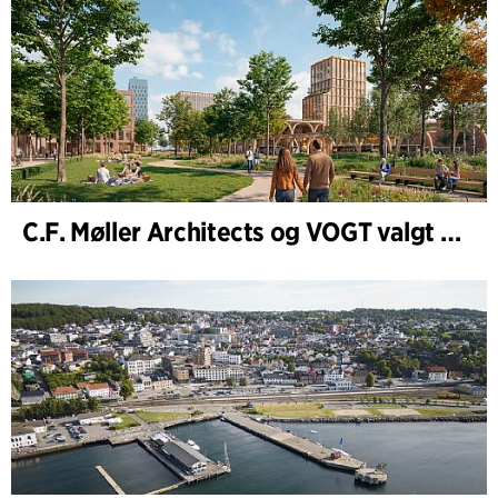
C.F. Møller Architects og VOGT valgt til å forme fremtidens Hamburg-Altona