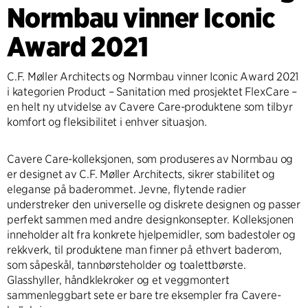
Normbau vinner Iconic
Award 2021
C.F. Møller Architects og Normbau vinner Iconic Award 2021
i kategorien Product – Sanitation med prosjektet FlexCare –
en helt ny utvidelse av Cavere Care-produktene som tilbyr
komfort og fleksibilitet i enhver situasjon.
Cavere Care-kolleksjonen, som produseres av Normbau og
er designet av C.F. Møller Architects, sikrer stabilitet og
eleganse på baderommet. Jevne, flytende radier
understreker den universelle og diskrete designen og passer
perfekt sammen med andre designkonsepter. Kolleksjonen
inneholder alt fra konkrete hjelpemidler, som badestoler og
rekkverk, til produktene man finner på ethvert baderom,
som såpeskål, tannbørsteholder og toalettbørste.
Glasshyller, håndklekroker og et veggmontert
sammenleggbart sete er bare tre eksempler fra Cavere-