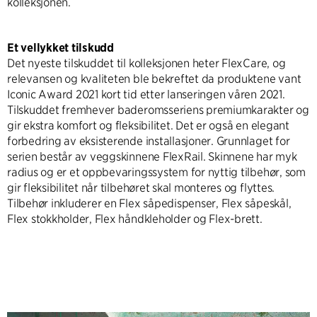
kolleksjonen.
Et vellykket tilskudd
Det nyeste tilskuddet til kolleksjonen heter FlexCare, og
relevansen og kvaliteten ble bekreftet da produktene vant
Iconic Award 2021 kort tid etter lanseringen våren 2021.
Tilskuddet fremhever baderomsseriens premiumkarakter og
gir ekstra komfort og fleksibilitet. Det er også en elegant
forbedring av eksisterende installasjoner. Grunnlaget for
serien består av veggskinnene FlexRail. Skinnene har myk
radius og er et oppbevaringssystem for nyttig tilbehør, som
gir fleksibilitet når tilbehøret skal monteres og flyttes.
Tilbehør inkluderer en Flex såpedispenser, Flex såpeskål,
Flex stokkholder, Flex håndkleholder og Flex-brett.