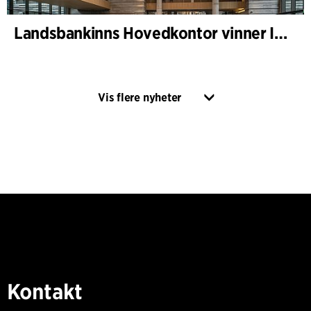
Landsbankinns Hovedkontor vinner Islandske Betongpris
Vis flere nyheter
Kontakt