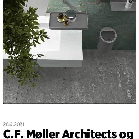
28.9.2021
C.F. Møller Architects og