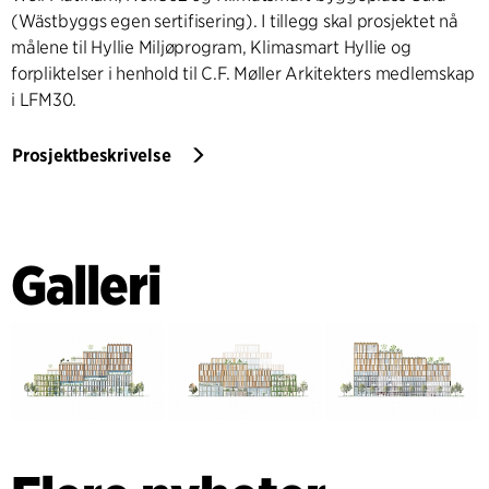
(Wästbyggs egen sertifisering). I tillegg skal prosjektet nå
målene til Hyllie Miljøprogram, Klimasmart Hyllie og
forpliktelser i henhold til C.F. Møller Arkitekters medlemskap
i LFM30.
Prosjektbeskrivelse
Galleri