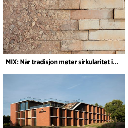
MIX: Når tradisjon møter sirkularitet i arkitekturen