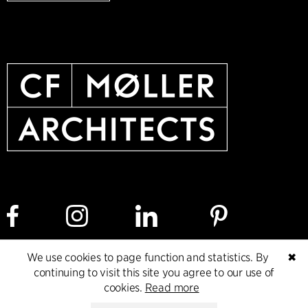
We use cookies to page function and statistics. By
✖
Cookie policy
Data ethics policy
Privacy policy
continuing to visit this site you agree to our use of
cookies.
Read more
Whistleblower