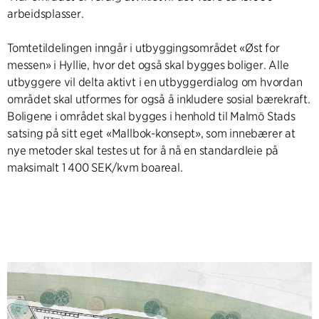
arbeidsplasser.
Tomtetildelingen inngår i utbyggingsområdet «Øst for
messen» i Hyllie, hvor det også skal bygges boliger. Alle
utbyggere vil delta aktivt i en utbyggerdialog om hvordan
området skal utformes for også å inkludere sosial bærekraft.
Boligene i området skal bygges i henhold til Malmö Stads
satsing på sitt eget «Mallbok-konsept», som innebærer at
nye metoder skal testes ut for å nå en standardleie på
maksimalt 1 400 SEK/kvm boareal.