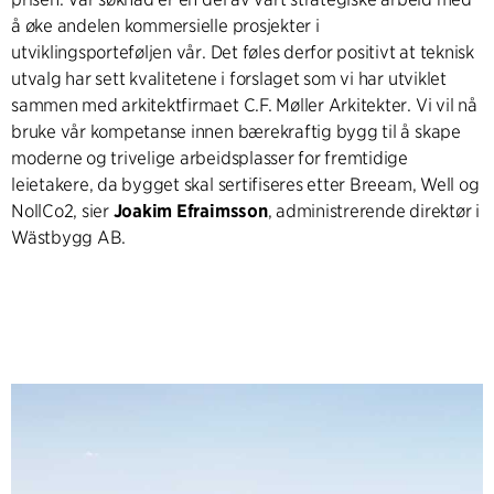
å øke andelen kommersielle prosjekter i
utviklingsporteføljen vår. Det føles derfor positivt at teknisk
utvalg har sett kvalitetene i forslaget som vi har utviklet
sammen med arkitektfirmaet C.F. Møller Arkitekter. Vi vil nå
bruke vår kompetanse innen bærekraftig bygg til å skape
moderne og trivelige arbeidsplasser for fremtidige
leietakere, da bygget skal sertifiseres etter Breeam, Well og
NollCo2, sier
Joakim Efraimsson
, administrerende direktør i
Wästbygg AB.