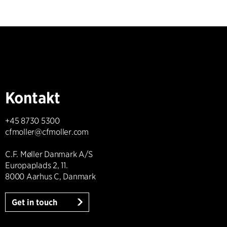
Kontakt
+45 8730 5300
cfmoller@cfmoller.com
C.F. Møller Danmark A/S
Europaplads 2, 11.
8000 Aarhus C, Danmark
Get in touch