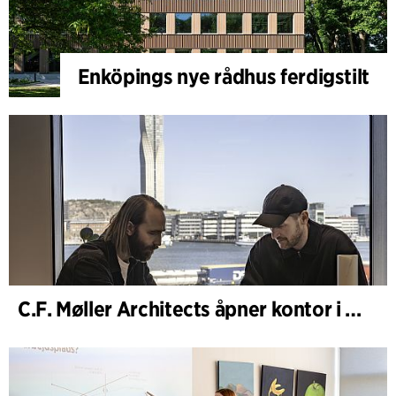
Enköpings nye rådhus ferdigstilt
C.F. Møller Architects åpner kontor i Göteborg