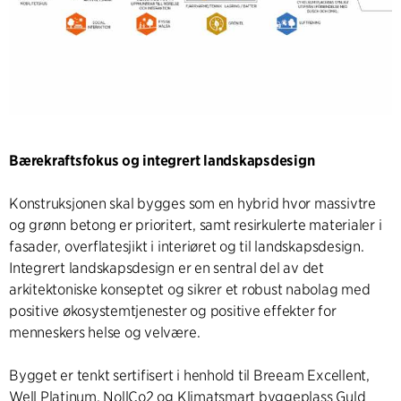
Bærekraftsfokus og integrert landskapsdesign
Konstruksjonen skal bygges som en hybrid hvor massivtre
og grønn betong er prioritert, samt resirkulerte materialer i
fasader, overflatesjikt i interiøret og til landskapsdesign.
Integrert landskapsdesign er en sentral del av det
arkitektoniske konseptet og sikrer et robust nabolag med
positive økosystemtjenester og positive effekter for
menneskers helse og velvære.
Bygget er tenkt sertifisert i henhold til Breeam Excellent,
Well Platinum, NollCo2 og Klimatsmart byggeplass Guld