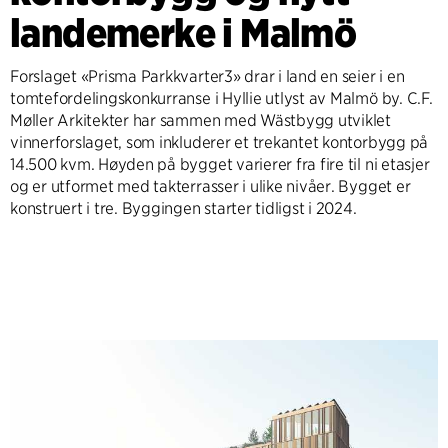
landemerke i Malmö
Forslaget «Prisma Parkkvarter3» drar i land en seier i en
tomtefordelingskonkurranse i Hyllie utlyst av Malmö by. C.F.
Møller Arkitekter har sammen med Wästbygg utviklet
vinnerforslaget, som inkluderer et trekantet kontorbygg på
14.500 kvm. Høyden på bygget varierer fra fire til ni etasjer
og er utformet med takterrasser i ulike nivåer. Bygget er
konstruert i tre. Byggingen starter tidligst i 2024.