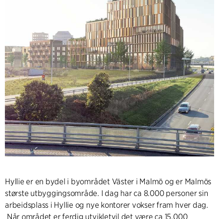
Hyllie er en bydel i byområdet Väster i Malmö og er Malmös
største utbyggingsområde. I dag har ca 8.000 personer sin
arbeidsplass i Hyllie og nye kontorer vokser fram hver dag.
Når området er ferdig utvikletvil det være ca 15.000