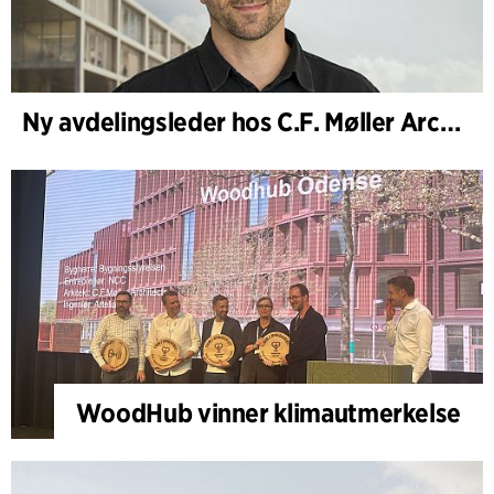
Ny avdelingsleder hos C.F. Møller Architects i København
WoodHub vinner klimautmerkelse