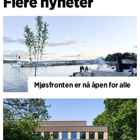
Flere nyheter
Mjøsfronten er nå åpen for alle