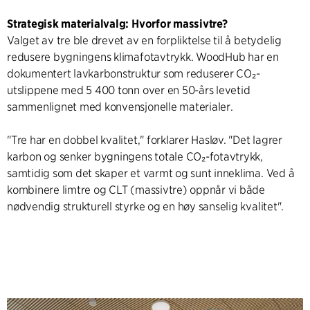
Strategisk materialvalg: Hvorfor massivtre?
Valget av tre ble drevet av en forpliktelse til å betydelig
redusere bygningens klimafotavtrykk. WoodHub har en
dokumentert lavkarbonstruktur som reduserer CO₂-
utslippene med 5 400 tonn over en 50-års levetid
sammenlignet med konvensjonelle materialer.
"Tre har en dobbel kvalitet," forklarer Hasløv. "Det lagrer
karbon og senker bygningens totale CO₂-fotavtrykk,
samtidig som det skaper et varmt og sunt inneklima. Ved å
kombinere limtre og CLT (massivtre) oppnår vi både
nødvendig strukturell styrke og en høy sanselig kvalitet".