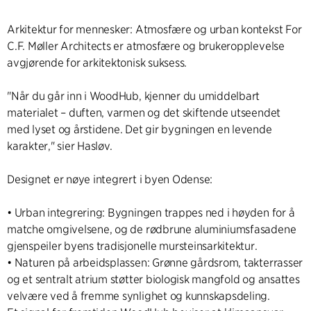
Arkitektur for mennesker: Atmosfære og urban kontekst For
C.F. Møller Architects er atmosfære og brukeropplevelse
avgjørende for arkitektonisk suksess.
"Når du går inn i WoodHub, kjenner du umiddelbart
materialet – duften, varmen og det skiftende utseendet
med lyset og årstidene. Det gir bygningen en levende
karakter," sier Hasløv.
Designet er nøye integrert i byen Odense:
• Urban integrering: Bygningen trappes ned i høyden for å
matche omgivelsene, og de rødbrune aluminiumsfasadene
gjenspeiler byens tradisjonelle mursteinsarkitektur.
• Naturen på arbeidsplassen: Grønne gårdsrom, takterrasser
og et sentralt atrium støtter biologisk mangfold og ansattes
velvære ved å fremme synlighet og kunnskapsdeling.