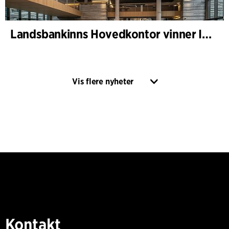
Landsbankinns Hovedkontor vinner Islandske Betongpris
Vis flere nyheter
Kontakt