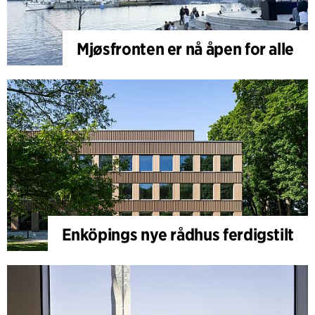
Mjøsfronten er nå åpen for alle
Enköpings nye rådhus ferdigstilt