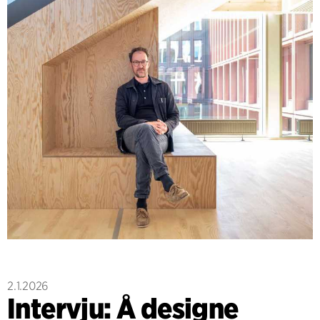
2.1.2026
Intervju: Å designe