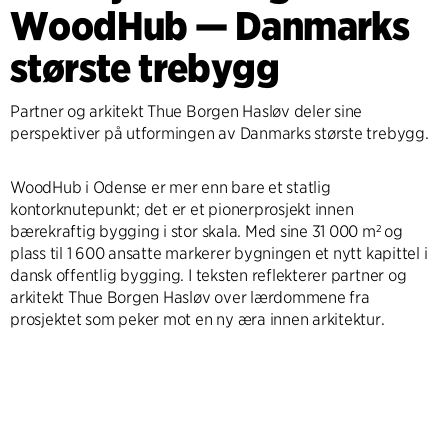
WoodHub — Danmarks
største trebygg
Partner og arkitekt Thue Borgen Hasløv deler sine
perspektiver på utformingen av Danmarks største trebygg.
WoodHub i Odense er mer enn bare et statlig
kontorknutepunkt; det er et pionerprosjekt innen
bærekraftig bygging i stor skala. Med sine 31 000 m² og
plass til 1 600 ansatte markerer bygningen et nytt kapittel i
dansk offentlig bygging. I teksten reflekterer partner og
arkitekt Thue Borgen Hasløv over lærdommene fra
prosjektet som peker mot en ny æra innen arkitektur.