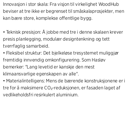
Innovasjon i stor skala: Fra visjon til virkelighet WoodHub
beviser at tre ikke er begrenset til småskalaprosjekter, men
kan bære store, komplekse offentlige bygg.
• Teknisk presisjon: Å jobbe med tre i denne skalaen krever
presis planlegging, modulær designtenkning og tett
tverrfaglig samarbeid.
• Fleksibel struktur: Det bjelkeløse tresystemet muliggjør
fremtidig innvendig omkonfigurering. Som Hasløv
bemerker: "Lang levetid er kanskje den mest
klimaansvarlige egenskapen av alle".
• Materialintelligens: Mens de bærende konstruksjonene er i
tre for å maksimere CO₂-reduksjonen, er fasaden laget af
vedlikeholdsfri resirkulert aluminium.