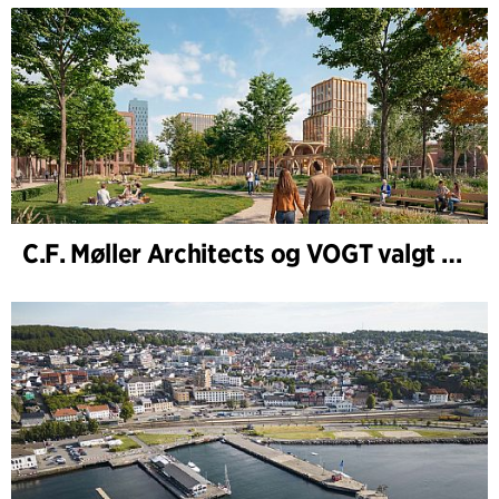
C.F. Møller Architects og VOGT valgt til å forme fremtidens Hamburg-Altona