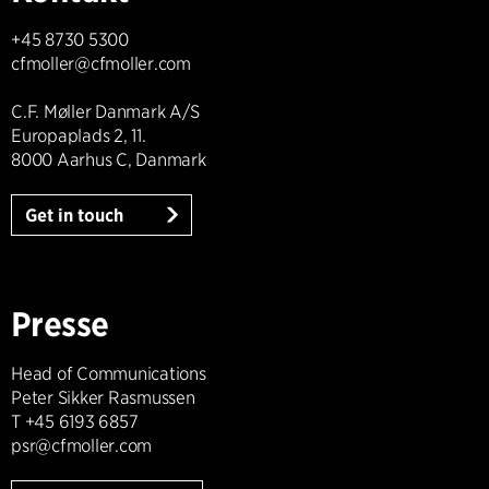
+45 8730 5300
cfmoller@cfmoller.com
C.F. Møller Danmark A/S
Europaplads 2, 11.
8000 Aarhus C, Danmark
Get in touch
Presse
Head of Communications
Peter Sikker Rasmussen
T +45 6193 6857
psr@cfmoller.com