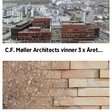
C.F. Møller Architects vinner 3 x Årets Bygg 2025