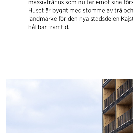
massivträhus som nu tar emot sina förs
Huset är byggt med stomme av trä och
landmärke för den nya stadsdelen Kajs
hållbar framtid.