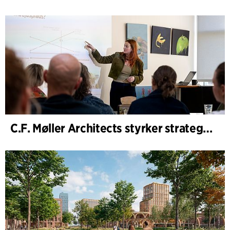
C.F. Møller Architects styrker strategisk rådgivning i tidlige faser