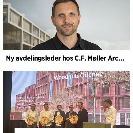
Ny avdelingsleder hos C.F. Møller Architects i København