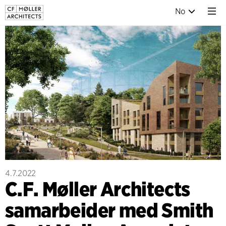
No
4.7.2022
C.F. Møller Architects
samarbeider med Smith