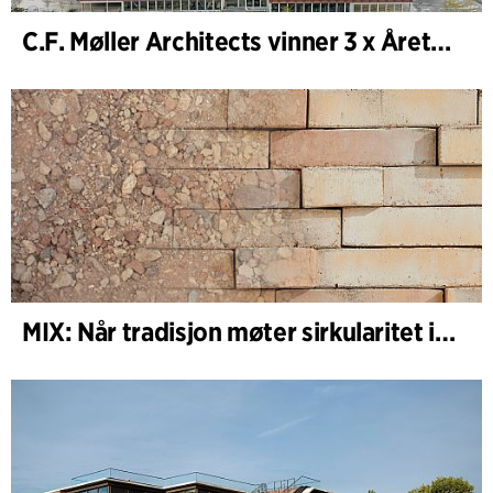
C.F. Møller Architects vinner 3 x Årets Bygg 2025
MIX: Når tradisjon møter sirkularitet i arkitekturen