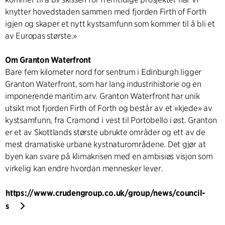
knytter hovedstaden sammen med fjorden Firth of Forth
igjen og skaper et nytt kystsamfunn som kommer til å bli et
av Europas største.»
Om Granton Waterfront
Bare fem kilometer nord for sentrum i Edinburgh ligger
Granton Waterfront, som har lang industrihistorie og en
imponerende maritim arv. Granton Waterfront har unik
utsikt mot fjorden Firth of Forth og består av et «kjede» av
kystsamfunn, fra Cramond i vest til Portobello i øst. Granton
er et av Skottlands største ubrukte områder og ett av de
mest dramatiske urbane kystnaturområdene. Det gjør at
byen kan svare på klimakrisen med en ambisiøs visjon som
virkelig kan endre hvordan mennesker lever.
https://www.crudengroup.co.uk/group/news/council-
s