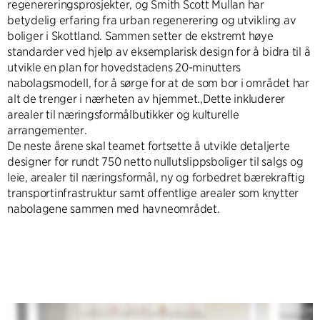
regenereringsprosjekter, og Smith Scott Mullan har
betydelig erfaring fra urban regenerering og utvikling av
boliger i Skottland. Sammen setter de ekstremt høye
standarder ved hjelp av eksemplarisk design for å bidra til å
utvikle en plan for hovedstadens 20-minutters
nabolagsmodell, for å sørge for at de som bor i området har
alt de trenger i nærheten av hjemmet.,Dette inkluderer
arealer til næringsformålbutikker og kulturelle
arrangementer.
De neste årene skal teamet fortsette å utvikle detaljerte
designer for rundt 750 netto nullutslippsboliger til salgs og
leie, arealer til næringsformål, ny og forbedret bærekraftig
transportinfrastruktur samt offentlige arealer som knytter
nabolagene sammen med havneområdet.