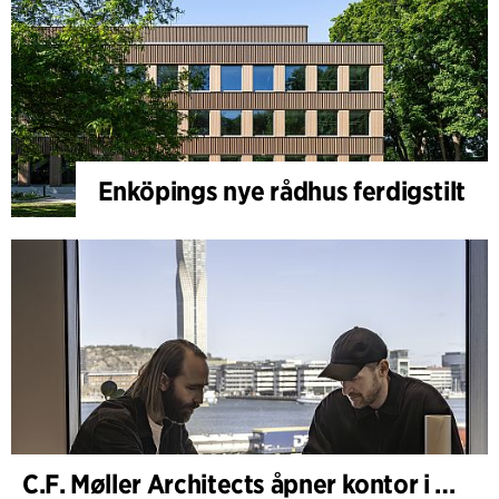
Enköpings nye rådhus ferdigstilt
C.F. Møller Architects åpner kontor i Göteborg