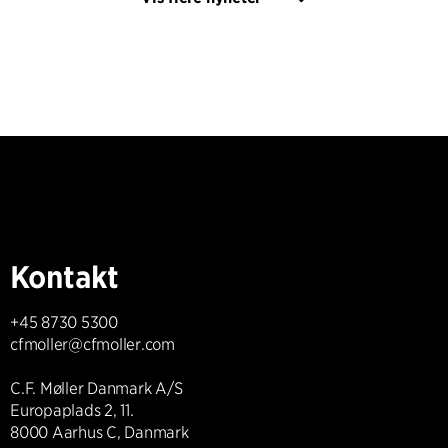
Kontakt
+45 8730 5300
cfmoller@cfmoller.com
C.F. Møller Danmark A/S
Europaplads 2, 11.
8000 Aarhus C, Danmark