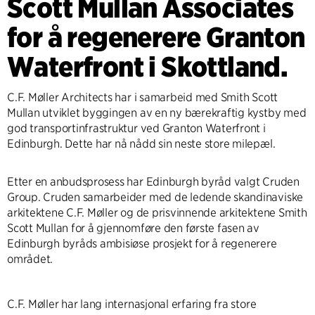
Scott Mullan Associates
for å regenerere Granton
Waterfront i Skottland.
C.F. Møller Architects har i samarbeid med Smith Scott
Mullan utviklet byggingen av en ny bærekraftig kystby med
god transportinfrastruktur ved Granton Waterfront i
Edinburgh. Dette har nå nådd sin neste store milepæl.
Etter en anbudsprosess har Edinburgh byråd valgt Cruden
Group. Cruden samarbeider med de ledende skandinaviske
arkitektene C.F. Møller og de prisvinnende arkitektene Smith
Scott Mullan for å gjennomføre den første fasen av
Edinburgh byråds ambisiøse prosjekt for å regenerere
området.
C.F. Møller har lang internasjonal erfaring fra store