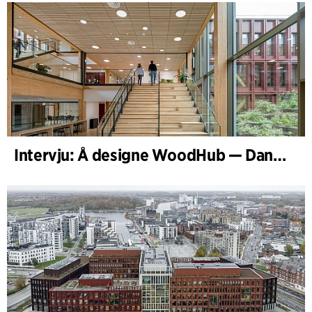
Intervju: Å designe WoodHub — Danmarks største trebygg