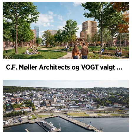
C.F. Møller Architects og VOGT valgt til å forme fremtidens Hamburg-Altona