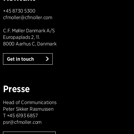
+45 8730 5300
cfmoller@cfmoller.com
C.F. Møller Danmark A/S
Europaplads 2, 11.
8000 Aarhus C, Danmark
Get in touch
Presse
Head of Communications
Peter Sikker Rasmussen
T +45 6193 6857
psr@cfmoller.com