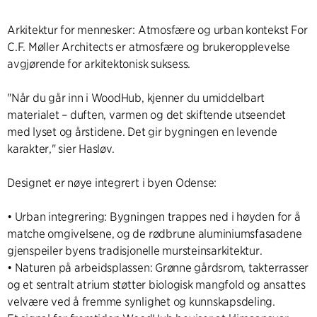
Arkitektur for mennesker: Atmosfære og urban kontekst For
C.F. Møller Architects er atmosfære og brukeropplevelse
avgjørende for arkitektonisk suksess.
"Når du går inn i WoodHub, kjenner du umiddelbart
materialet – duften, varmen og det skiftende utseendet
med lyset og årstidene. Det gir bygningen en levende
karakter," sier Hasløv.
Designet er nøye integrert i byen Odense:
• Urban integrering: Bygningen trappes ned i høyden for å
matche omgivelsene, og de rødbrune aluminiumsfasadene
gjenspeiler byens tradisjonelle mursteinsarkitektur.
• Naturen på arbeidsplassen: Grønne gårdsrom, takterrasser
og et sentralt atrium støtter biologisk mangfold og ansattes
velvære ved å fremme synlighet og kunnskapsdeling.