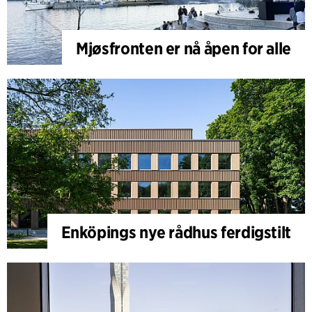
Mjøsfronten er nå åpen for alle
Enköpings nye rådhus ferdigstilt