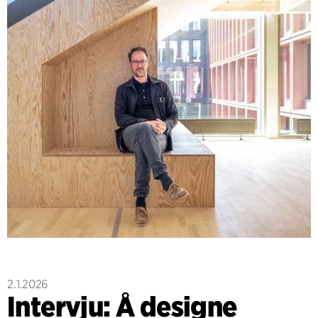
2.1.2026
Intervju: Å designe