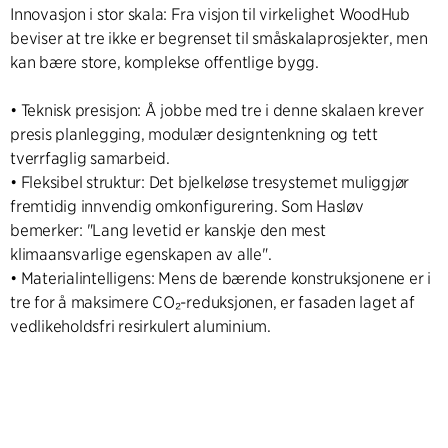
Innovasjon i stor skala: Fra visjon til virkelighet WoodHub
beviser at tre ikke er begrenset til småskalaprosjekter, men
kan bære store, komplekse offentlige bygg.
• Teknisk presisjon: Å jobbe med tre i denne skalaen krever
presis planlegging, modulær designtenkning og tett
tverrfaglig samarbeid.
• Fleksibel struktur: Det bjelkeløse tresystemet muliggjør
fremtidig innvendig omkonfigurering. Som Hasløv
bemerker: "Lang levetid er kanskje den mest
klimaansvarlige egenskapen av alle".
• Materialintelligens: Mens de bærende konstruksjonene er i
tre for å maksimere CO₂-reduksjonen, er fasaden laget af
vedlikeholdsfri resirkulert aluminium.