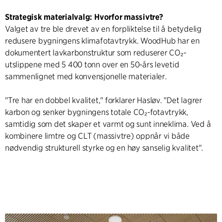
Strategisk materialvalg: Hvorfor massivtre?
Valget av tre ble drevet av en forpliktelse til å betydelig
redusere bygningens klimafotavtrykk. WoodHub har en
dokumentert lavkarbonstruktur som reduserer CO₂-
utslippene med 5 400 tonn over en 50-års levetid
sammenlignet med konvensjonelle materialer.
"Tre har en dobbel kvalitet," forklarer Hasløv. "Det lagrer
karbon og senker bygningens totale CO₂-fotavtrykk,
samtidig som det skaper et varmt og sunt inneklima. Ved å
kombinere limtre og CLT (massivtre) oppnår vi både
nødvendig strukturell styrke og en høy sanselig kvalitet".