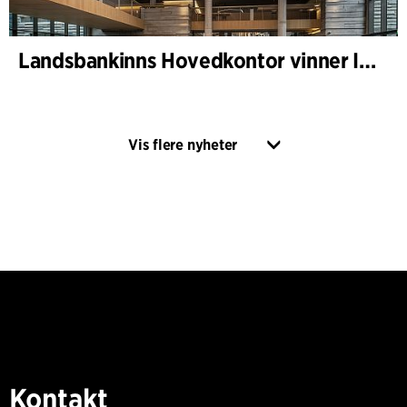
Landsbankinns Hovedkontor vinner Islandske Betongpris
Vis flere nyheter
Kontakt