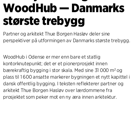
WoodHub — Danmarks
største trebygg
Partner og arkitekt Thue Borgen Hasløv deler sine
perspektiver på utformingen av Danmarks største trebygg.
WoodHub i Odense er mer enn bare et statlig
kontorknutepunkt; det er et pionerprosjekt innen
bærekraftig bygging i stor skala. Med sine 31 000 m² og
plass til 1 600 ansatte markerer bygningen et nytt kapittel i
dansk offentlig bygging. I teksten reflekterer partner og
arkitekt Thue Borgen Hasløv over lærdommene fra
prosjektet som peker mot en ny æra innen arkitektur.