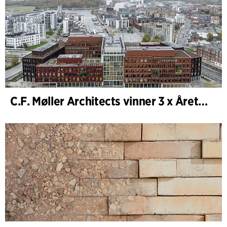
C.F. Møller Architects vinner 3 x Årets Bygg 2025