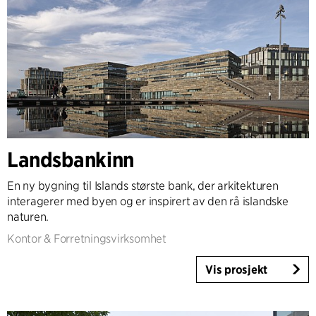
Landsbankinn
En ny bygning til Islands største bank, der arkitekturen
interagerer med byen og er inspirert av den rå islandske
naturen.
Kontor & Forretningsvirksomhet
Vis prosjekt