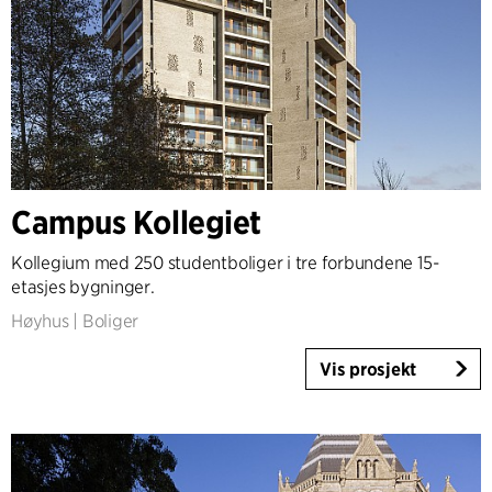
Campus Kollegiet
Kollegium med 250 studentboliger i tre forbundene 15-
etasjes bygninger.
Høyhus
|
Boliger
Vis prosjekt