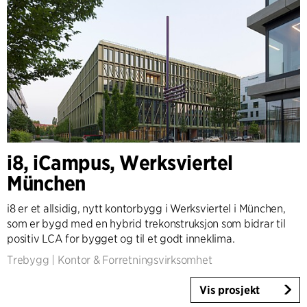
i8, iCampus, Werksviertel
München
i8 er et allsidig, nytt kontorbygg i Werksviertel i München,
som er bygd med en hybrid trekonstruksjon som bidrar til
positiv LCA for bygget og til et godt inneklima.
Trebygg
|
Kontor & Forretningsvirksomhet
Vis prosjekt