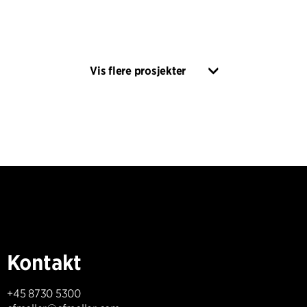
Vis flere prosjekter
Kontakt
+45 8730 5300