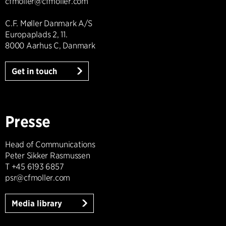
cfmoller@cfmoller.com
C.F. Møller Danmark A/S
Europaplads 2, 11.
8000 Aarhus C, Danmark
Get in touch
Presse
Head of Communications
Peter Sikker Rasmussen
T +45 6193 6857
psr@cfmoller.com
Media library