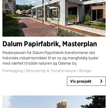
Dalum Papirfabrik, Masterplan
Masterplanen for Dalum Papirfabrik transformerer det
historiske industriområdet til en ny og mangfoldig bydel
med nærhet til både naturen og Odense by.
Planlegging
|
Renovering & Transformasjon
|
Boliger
Vis prosjekt