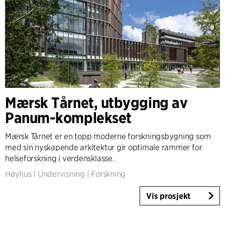
Mærsk Tårnet, utbygging av
Panum-komplekset
Mærsk Tårnet er en topp moderne forskningsbygning som
med sin nyskapende arkitektur gir optimale rammer for
helseforskning i verdensklasse.
Høyhus
|
Undervisning
|
Forskning
Vis prosjekt